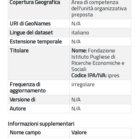
Copertura Geografica
Area di competenza
dell'unità organizzativa
preposta
URI di GeoNames
N/A
Lingue del dataset
italiano
Estensione temporale
N/A
Titolare
Nome:
Fondazione
Istituto Pugliese di
Ricerche Economiche e
Sociali
Codice IPA/IVA:
ipres
Frequenza di
irregolare
aggiornamento
Versione di
N/A
Autore
N/A
Informazioni supplementari
Nome campo
Valore