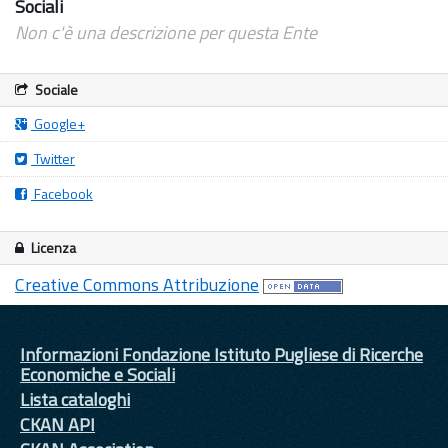
Sociali
Non c'è una descrizione per questa Ente
Sociale
Google+
Twitter
Facebook
Licenza
Creative Commons Attribuzione
Informazioni Fondazione Istituto Pugliese di Ricerche
Economiche e Sociali
Lista cataloghi
CKAN API