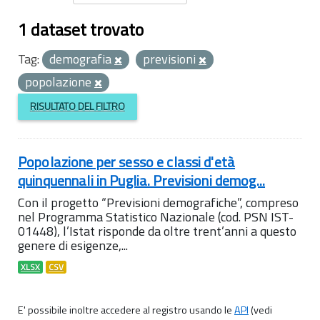
1 dataset trovato
Tag:
demografia
previsioni
popolazione
RISULTATO DEL FILTRO
Popolazione per sesso e classi d'età
quinquennali in Puglia. Previsioni demog...
Con il progetto “Previsioni demografiche”, compreso
nel Programma Statistico Nazionale (cod. PSN IST-
01448), l’Istat risponde da oltre trent’anni a questo
genere di esigenze,...
XLSX
CSV
E' possibile inoltre accedere al registro usando le
API
(vedi