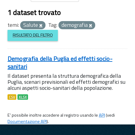
1 dataset trovato
temi:
Salute
Tag:
demografia
RISULTATO DEL FILTRO
Demografia della Puglia ed effetti socio-
sanitari
Il dataset presenta la struttura demografica della
Puglia, scenari previsionali ed effetti demografici su
alcuni aspetti socio-sanitari della popolazione.
CSV
XLSX
E' possibile inoltre accedere al registro usando le
API
(vedi
Documentazione API
).