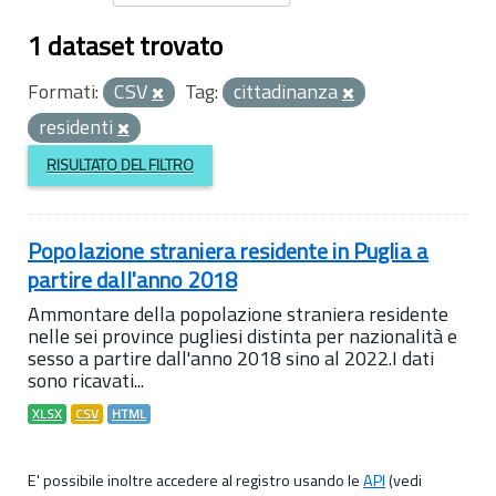
1 dataset trovato
Formati:
CSV
Tag:
cittadinanza
residenti
RISULTATO DEL FILTRO
Popolazione straniera residente in Puglia a
partire dall'anno 2018
Ammontare della popolazione straniera residente
nelle sei province pugliesi distinta per nazionalità e
sesso a partire dall'anno 2018 sino al 2022.I dati
sono ricavati...
XLSX
CSV
HTML
E' possibile inoltre accedere al registro usando le
API
(vedi