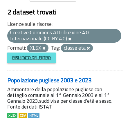
2 dataset trovati
Licenze sulle risorse:
Creative Commons Attribuzione 4.0
Internazionale (CC BY 4.0)
Formati:
XLSX
Tag:
classe eta
RISULTATO DEL FILTRO
Popolazione pugliese 2003 e 2023
Ammontare della popolazione pugliese con
dettaglio comunale al 1° Gennaio 2003 e al 1°
Gennaio 2023,suddivisa per classe d'età e sesso.
Fonte dei dati ISTAT
XLSX
CSV
HTML