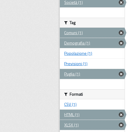
Società (1)
Tag
Comuni (1)
Demografia (1)
Popolazione (1)
Previsioni (1)
Puglia (1)
Formati
CSV (1)
HTML (1)
XLSX (1)