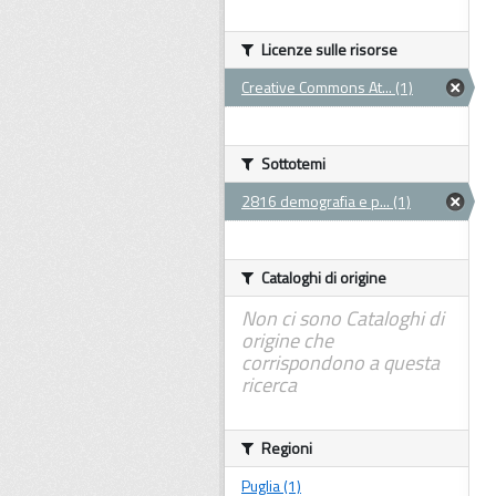
Licenze sulle risorse
Creative Commons At... (1)
Sottotemi
2816 demografia e p... (1)
Cataloghi di origine
Non ci sono Cataloghi di
origine che
corrispondono a questa
ricerca
Regioni
Puglia (1)