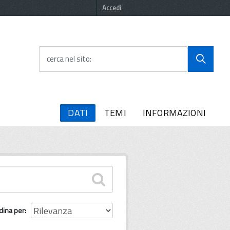
Accedi
cerca nel sito
DATI
TEMI
INFORMAZIONI
dina per