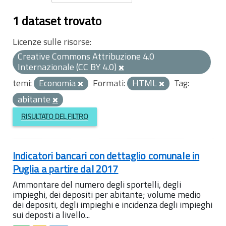
1 dataset trovato
Licenze sulle risorse:
Creative Commons Attribuzione 4.0
Internazionale (CC BY 4.0)
temi:
Economia
Formati:
HTML
Tag:
abitante
RISULTATO DEL FILTRO
Indicatori bancari con dettaglio comunale in
Puglia a partire dal 2017
Ammontare del numero degli sportelli, degli
impieghi, dei depositi per abitante; volume medio
dei depositi, degli impieghi e incidenza degli impieghi
sui deposti a livello...