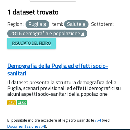
1 dataset trovato
Regioni:
Puglia
temi:
Salute
Sottotemi:
2816 demografia e popolazione
RISULTATO DEL FILTRO
Demografia della Puglia ed effetti socio-
sanitari
Il dataset presenta la struttura demografica della
Puglia, scenari previsionali ed effetti demografici su
alcuni aspetti socio-sanitari della popolazione.
CSV
XLSX
E' possibile inoltre accedere al registro usando le
API
(vedi
Documentazione API
).