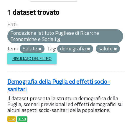
1 dataset trovato
Enti:
Fondazione Istituto Pugliese di Ricerche
Economiche e Sociali
temi:
Salute
Tag:
demografia
salute
RISULTATO DEL FILTRO
Demografia della Puglia ed effetti socio-
sanitari
Il dataset presenta la struttura demografica della
Puglia, scenari previsionali ed effetti demografici su
alcuni aspetti socio-sanitari della popolazione.
CSV
XLSX