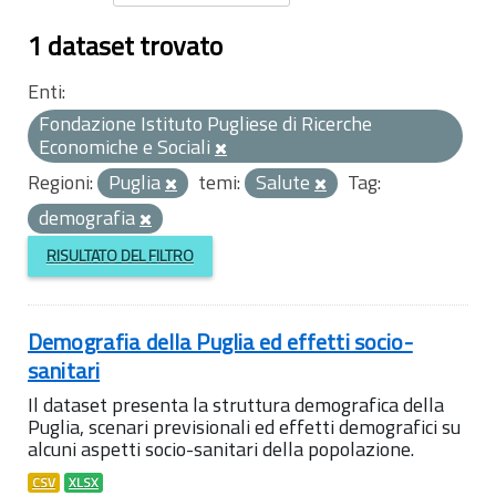
1 dataset trovato
Enti:
Fondazione Istituto Pugliese di Ricerche
Economiche e Sociali
Regioni:
Puglia
temi:
Salute
Tag:
demografia
RISULTATO DEL FILTRO
Demografia della Puglia ed effetti socio-
sanitari
Il dataset presenta la struttura demografica della
Puglia, scenari previsionali ed effetti demografici su
alcuni aspetti socio-sanitari della popolazione.
CSV
XLSX