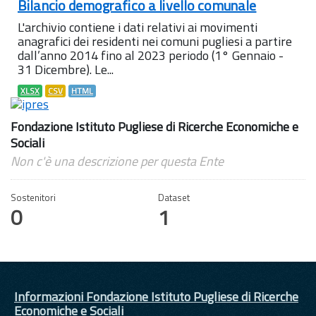
Bilancio demografico a livello comunale
L'archivio contiene i dati relativi ai movimenti
anagrafici dei residenti nei comuni pugliesi a partire
dall’anno 2014 fino al 2023 periodo (1° Gennaio -
31 Dicembre). Le...
XLSX
CSV
HTML
Fondazione Istituto Pugliese di Ricerche Economiche e
Sociali
Non c'è una descrizione per questa Ente
Sostenitori
Dataset
0
1
Informazioni Fondazione Istituto Pugliese di Ricerche
Economiche e Sociali