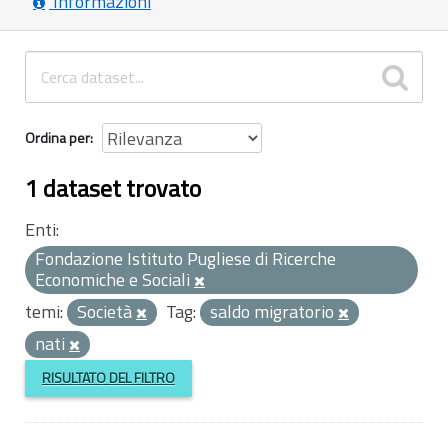
Informazioni
Ordina per
1 dataset trovato
Enti:
Fondazione Istituto Pugliese di Ricerche
Economiche e Sociali
temi:
Società
Tag:
saldo migratorio
nati
RISULTATO DEL FILTRO