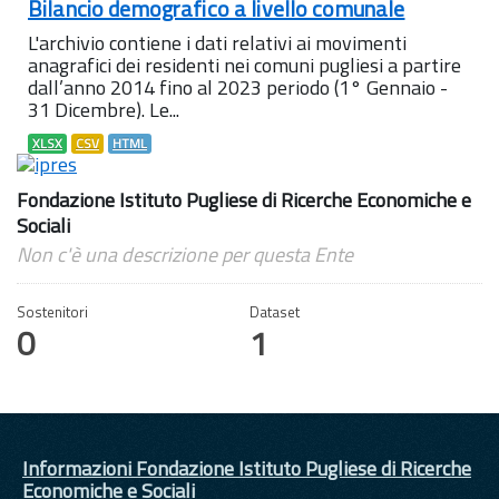
Bilancio demografico a livello comunale
L'archivio contiene i dati relativi ai movimenti
anagrafici dei residenti nei comuni pugliesi a partire
dall’anno 2014 fino al 2023 periodo (1° Gennaio -
31 Dicembre). Le...
XLSX
CSV
HTML
Fondazione Istituto Pugliese di Ricerche Economiche e
Sociali
Non c'è una descrizione per questa Ente
Sostenitori
Dataset
0
1
Informazioni Fondazione Istituto Pugliese di Ricerche
Economiche e Sociali