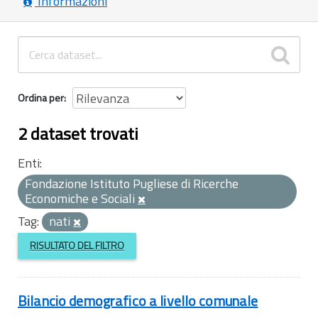
Informazioni
Ordina per
2 dataset trovati
Enti:
Fondazione Istituto Pugliese di Ricerche
Economiche e Sociali
Tag:
nati
RISULTATO DEL FILTRO
Bilancio demografico a livello comunale