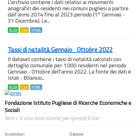
L'archivio contiene i dati relativi ai movimenti
anagrafici dei residenti nei comuni pugliesi a partire
dall’anno 2014 fino al 2023 periodo (1° Gennaio -
31 Dicembre). Le...
XLSX
CSV
HTML
Tassi di natalità.Gennaio_Ottobre 2022
Il dataset contiene i tassi di natalità calcolati con
dettaglio comunale per 1.000 residenti nel periodo
Gennaio - Ottobre dell'anno 2022. La fonte dei dati è
Istat - Bilancio...
XLSX
CSV
HTML
Fondazione Istituto Pugliese di Ricerche Economiche e
Sociali
Non c'è una descrizione per questa Ente
Sostenitori
Dataset