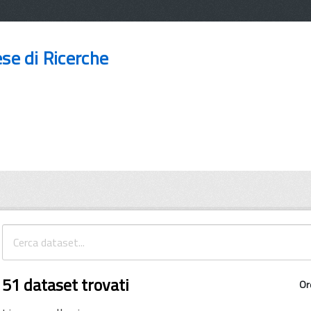
ese di Ricerche
51 dataset trovati
Or