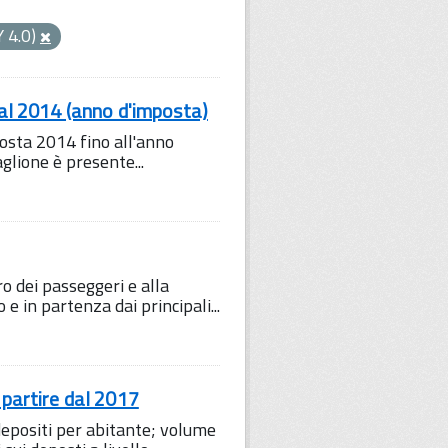
Y 4.0)
dal 2014 (anno d'imposta)
posta 2014 fino all'anno
aglione è presente...
ro dei passeggeri e alla
 e in partenza dai principali...
 partire dal 2017
depositi per abitante; volume