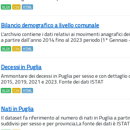
XLSX
CSV
HTML
Bilancio demografico a livello comunale
L'archivio contiene i dati relativi ai movimenti anagrafici de
a partire dall’anno 2014 fino al 2023 periodo (1° Gennaio -
XLSX
CSV
HTML
Decessi in Puglia
Ammontare dei decessi in Puglia per sesso e con dettaglio
2015, 2019, 2021 e 2023. Fonte dei dati ISTAT
XLSX
CSV
HTML
Nati in Puglia
Il dataset fa riferimento al numero di nati in Puglia a parti
suddivisi per sesso e per provincia.La fonte dei dati è ISTAT