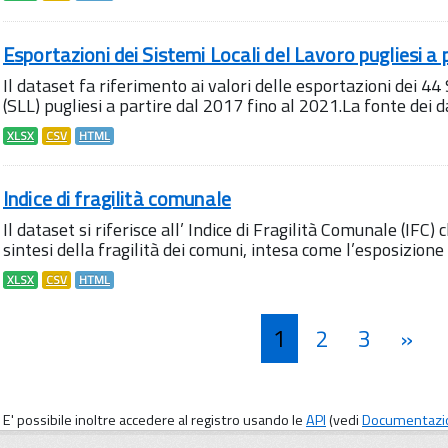
Esportazioni dei Sistemi Locali del Lavoro pugliesi a 
Il dataset fa riferimento ai valori delle esportazioni dei 44
(SLL) pugliesi a partire dal 2017 fino al 2021.La fonte dei d
XLSX
CSV
HTML
Indice di fragilità comunale
Il dataset si riferisce all’ Indice di Fragilità Comunale (IFC)
sintesi della fragilità dei comuni, intesa come l’esposizione di
XLSX
CSV
HTML
1
2
3
»
E' possibile inoltre accedere al registro usando le
API
(vedi
Documentazi