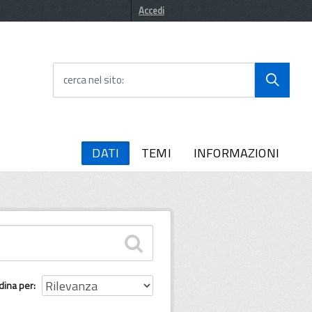
Accedi
cerca nel sito
DATI
TEMI
INFORMAZIONI
dina per