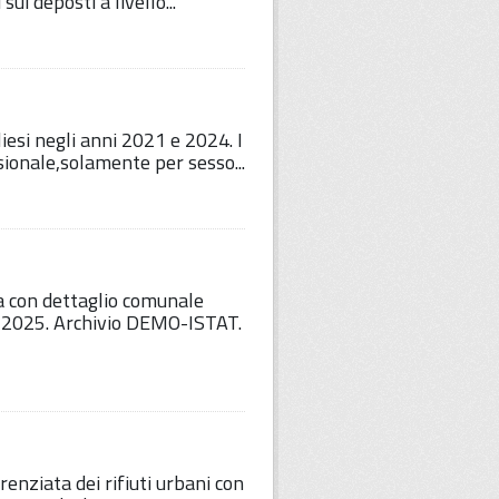
ui deposti a livello...
iesi negli anni 2021 e 2024. I
sionale,solamente per sesso...
a con dettaglio comunale
al 2025. Archivio DEMO-ISTAT.
erenziata dei rifiuti urbani con