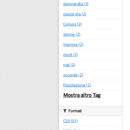
demografia (3)
classe eta (2)
Comuni (2)
donne (2)
imprese (2)
morti (2)
nati (2)
occupati (2)
Popolazione (2)
Mostra altro Tag
Formati
CSV (51)