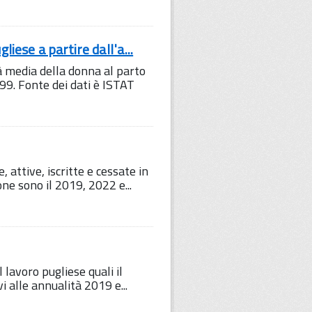
liese a partire dall'a...
tà media della donna al parto
99. Fonte dei dati è ISTAT
 attive, iscritte e cessate in
ne sono il 2019, 2022 e...
 lavoro pugliese quali il
i alle annualità 2019 e...