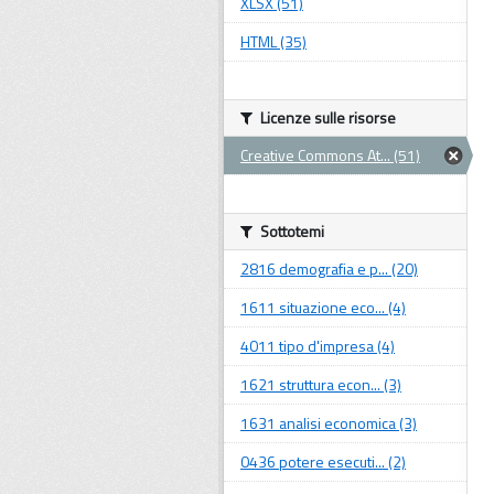
XLSX (51)
HTML (35)
Licenze sulle risorse
Creative Commons At... (51)
Sottotemi
2816 demografia e p... (20)
1611 situazione eco... (4)
4011 tipo d'impresa (4)
1621 struttura econ... (3)
1631 analisi economica (3)
0436 potere esecuti... (2)