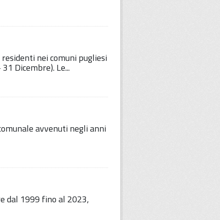
i residenti nei comuni pugliesi
 31 Dicembre). Le...
 comunale avvenuti negli anni
re dal 1999 fino al 2023,