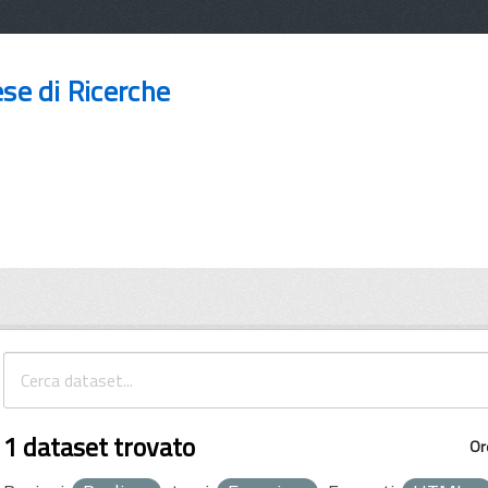
ese di Ricerche
1 dataset trovato
Or