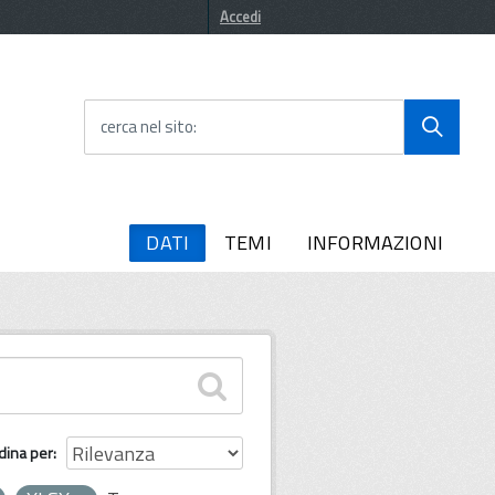
Accedi
cerca nel sito
DATI
TEMI
INFORMAZIONI
dina per