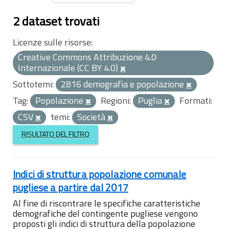
2 dataset trovati
Licenze sulle risorse:
Creative Commons Attribuzione 4.0
Internazionale (CC BY 4.0)
Sottotemi:
2816 demografia e popolazione
Tag:
Popolazione
Regioni:
Puglia
Formati:
CSV
temi:
Società
RISULTATO DEL FILTRO
Indici di struttura popolazione comunale
pugliese a partire dal 2017
Al fine di riscontrare le specifiche caratteristiche
demografiche del contingente pugliese vengono
proposti gli indici di struttura della popolazione